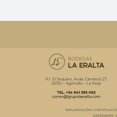
P.I. El Sequero, Avda. Cameros 27,
26150 – Agoncillo – La Rioja
TEL. +34 941 395 092
correo@grupolaeralta.com
"IMPLANTACIÓN Y CERTIFICACI
EXPEDIENTE: 2