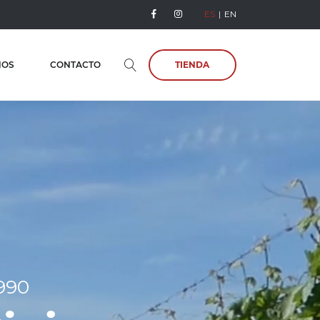
ES
EN
NOS
CONTACTO
TIENDA
990