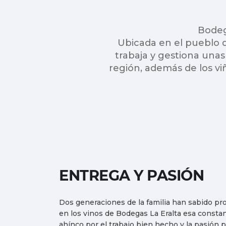
Bodeg
Ubicada en el pueblo d
trabaja y gestiona unas
región, además de los vi
ENTREGA Y PASIÓN
Dos generaciones de la familia han sabido pr
en los vinos de Bodegas La Eralta esa constan
ahínco por el trabajo bien hecho y la pasión p