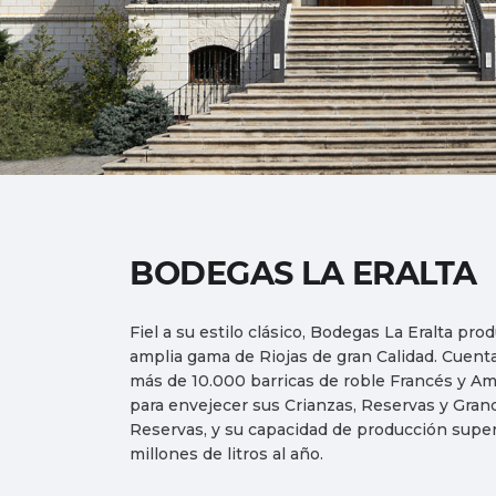
BODEGAS LA ERALTA
Fiel a su estilo clásico, Bodegas La Eralta pro
amplia gama de Riojas de gran Calidad. Cuent
más de 10.000 barricas de roble Francés y A
para envejecer sus Crianzas, Reservas y Gran
Reservas, y su capacidad de producción super
millones de litros al año.