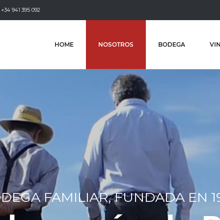
+34 941 395 092
HOME
NOSOTROS
BODEGA
VI
DEGA FAMILIAR, FUNDADA EN 1