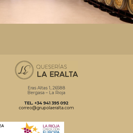
Eras Altas 1, 26588
Bergasa – La Rioja
TEL. +34 941 395 092
correo@grupolaeralta.com